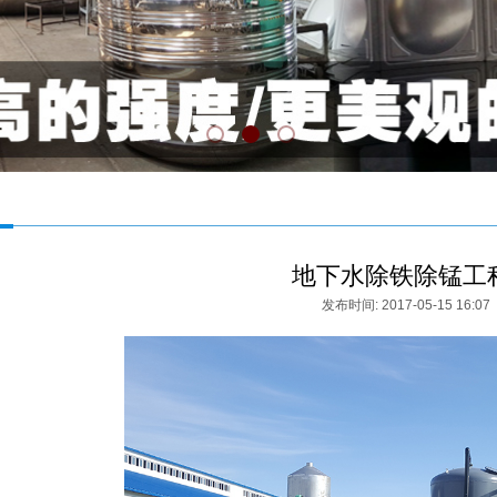
地下水除铁除锰工
发布时间: 2017-05-15 16:0