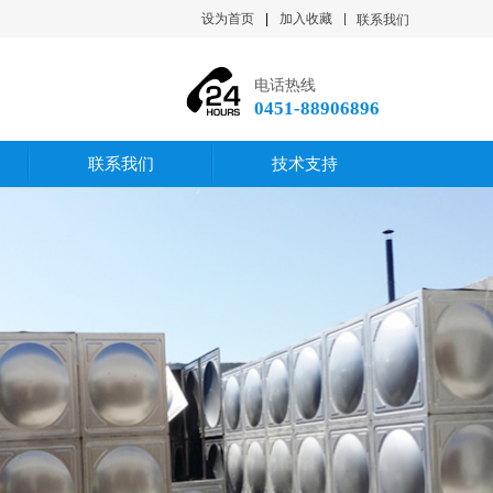
设为首页
|
加入收藏
联系我们
电话热线
0451-88906896
联系我们
技术支持